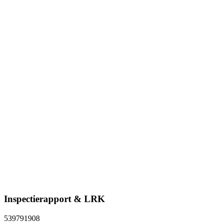
Inspectierapport & LRK
539791908