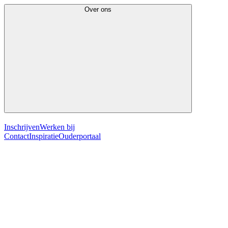
Over ons
Inschrijven
Werken bij
Contact
Inspiratie
Ouderportaal