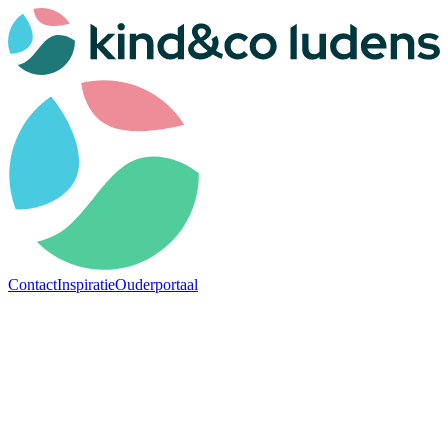
Contact
Inspiratie
Ouderportaal