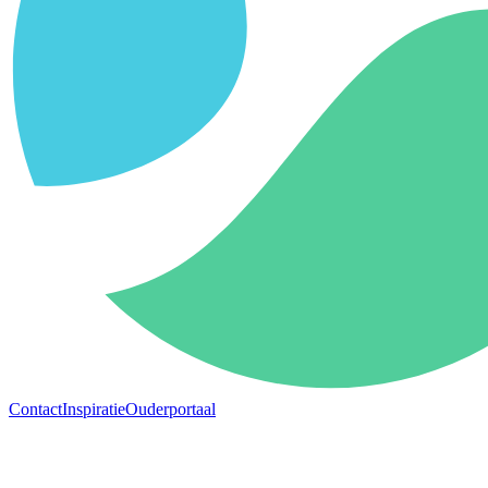
Contact
Inspiratie
Ouderportaal