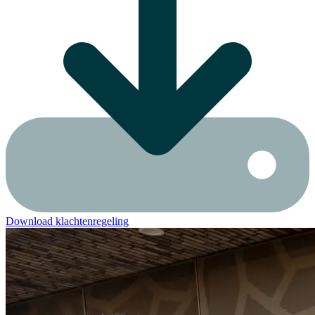
Download klachtenregeling