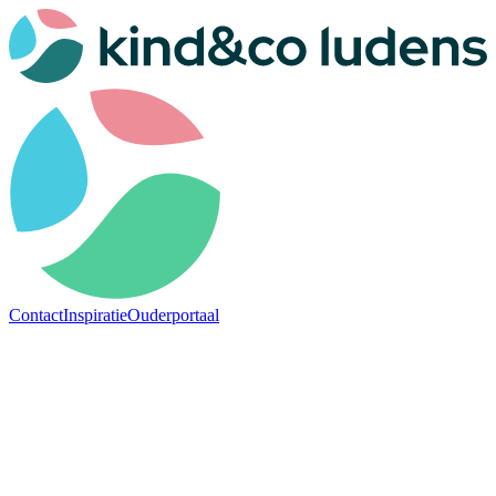
Contact
Inspiratie
Ouderportaal