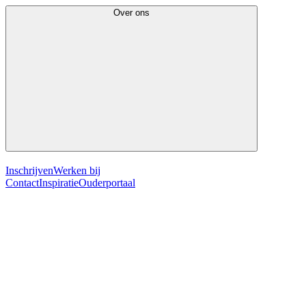
Over ons
Inschrijven
Werken bij
Contact
Inspiratie
Ouderportaal