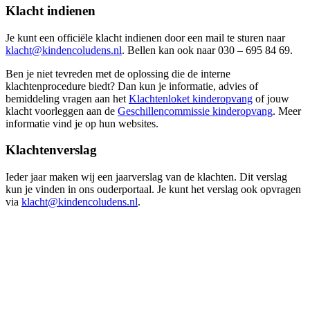
Klacht indienen
Je kunt een officiële klacht indienen door een mail te sturen naar
klacht@kindencoludens.nl
. Bellen kan ook naar 030 – 695 84 69.
Ben je niet tevreden met de oplossing die de interne
klachtenprocedure biedt? Dan kun je informatie, advies of
bemiddeling vragen aan het
Klachtenloket kinderopvang
of jouw
klacht voorleggen aan de
Geschillencommissie kinderopvang
. Meer
informatie vind je op hun websites.
Klachtenverslag
Ieder jaar maken wij een jaarverslag van de klachten. Dit verslag
kun je vinden in ons ouderportaal. Je kunt het verslag ook opvragen
via
klacht@kindencoludens.nl
.