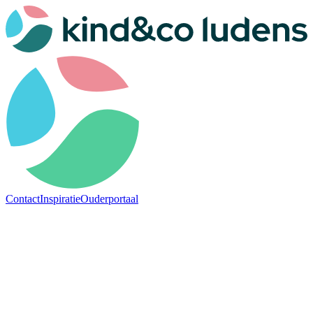
Contact
Inspiratie
Ouderportaal