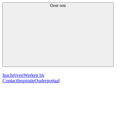
Over ons
Inschrijven
Werken bij
Contact
Inspiratie
Ouderportaal