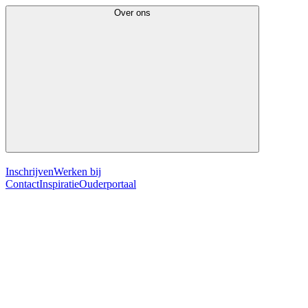
Over ons
Inschrijven
Werken bij
Contact
Inspiratie
Ouderportaal