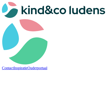
Contact
Inspiratie
Ouderportaal