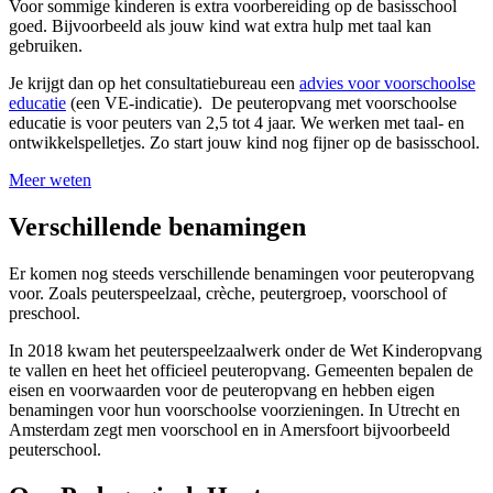
Voor sommige kinderen is extra voorbereiding op de basisschool
goed. Bijvoorbeeld als jouw kind wat extra hulp met taal kan
gebruiken.
Je krijgt dan op het consultatiebureau een
advies voor voorschoolse
educatie
(een VE-indicatie). De peuteropvang met voorschoolse
educatie is voor peuters van 2,5 tot 4 jaar. We werken met taal- en
ontwikkelspelletjes. Zo start jouw kind nog fijner op de basisschool.
Meer weten
Verschillende benamingen
Er komen nog steeds verschillende benamingen voor peuteropvang
voor. Zoals peuterspeelzaal, crèche, peutergroep, voorschool of
preschool.
In 2018 kwam het peuterspeelzaalwerk onder de Wet Kinderopvang
te vallen en heet het officieel peuteropvang. Gemeenten bepalen de
eisen en voorwaarden voor de peuteropvang en hebben eigen
benamingen voor hun voorschoolse voorzieningen. In Utrecht en
Amsterdam zegt men voorschool en in Amersfoort bijvoorbeeld
peuterschool.