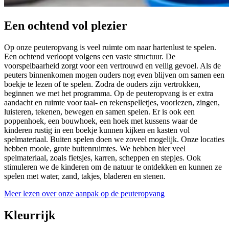
Een ochtend vol plezier
Op onze peuteropvang is veel ruimte om naar hartenlust te spelen.
Een ochtend verloopt volgens een vaste structuur. De
voorspelbaarheid zorgt voor een vertrouwd en veilig gevoel. Als de
peuters binnenkomen mogen ouders nog even blijven om samen een
boekje te lezen of te spelen. Zodra de ouders zijn vertrokken,
beginnen we met het programma. Op de peuteropvang is er extra
aandacht en ruimte voor taal- en rekenspelletjes, voorlezen, zingen,
luisteren, tekenen, bewegen en samen spelen. Er is ook een
poppenhoek, een bouwhoek, een hoek met kussens waar de
kinderen rustig in een boekje kunnen kijken en kasten vol
spelmateriaal. Buiten spelen doen we zoveel mogelijk. Onze locaties
hebben mooie, grote buitenruimtes. We hebben hier veel
spelmateriaal, zoals fietsjes, karren, scheppen en stepjes. Ook
stimuleren we de kinderen om de natuur te ontdekken en kunnen ze
spelen met water, zand, takjes, bladeren en stenen.
Meer lezen over onze aanpak op de peuteropvang
Kleurrijk