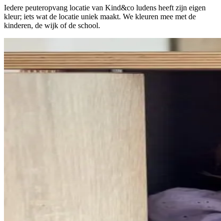
Iedere peuteropvang locatie van Kind&co ludens heeft zijn eigen
kleur; iets wat de locatie uniek maakt. We kleuren mee met de
kinderen, de wijk of de school.