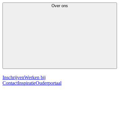
Over ons
Inschrijven
Werken bij
Contact
Inspiratie
Ouderportaal