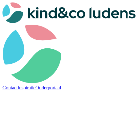
Contact
Inspiratie
Ouderportaal