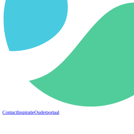
Contact
Inspiratie
Ouderportaal