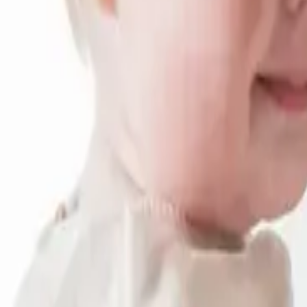
Zoeken
Wie zijn wij