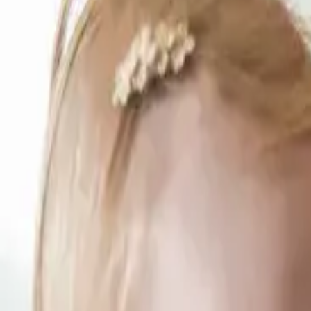
Contact
Kind&co ludens homepage