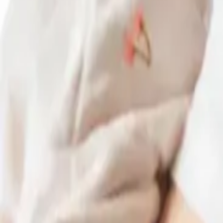
Werken en leren
Functies