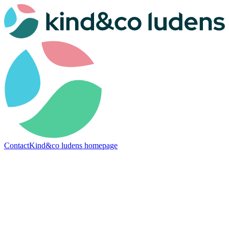
Contact
Kind&co ludens homepage