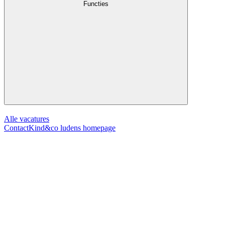
Functies
Alle vacatures
Contact
Kind&co ludens homepage