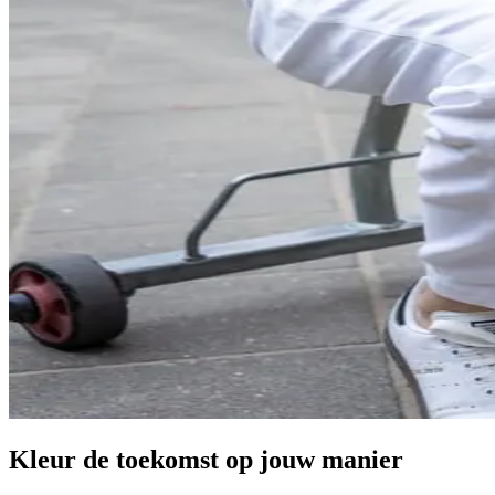
Kleur de toekomst op jouw manier