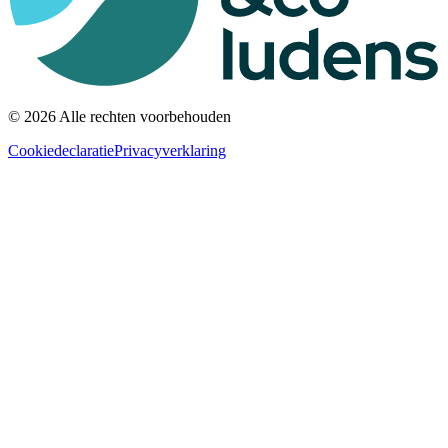
© 2026 Alle rechten voorbehouden
Cookiedeclaratie
Privacyverklaring