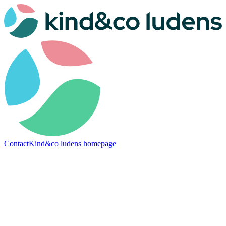
Contact
Kind&co ludens homepage