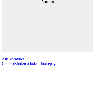
Functies
Alle vacatures
Contact
Kind&co ludens homepage