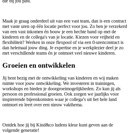
die bij jou past.
Maak je graag onderdeel uit van een vast team, dan is een contract
met vaste uren op één locatie perfect voor jou. Zo ben je verzekerd
van een vast inkomen én bouw je een hechte band op met de
kinderen en de collega's van je locatie. Kiezen voor vrijheid en
flexibiliteit? Werken in onze flexpool of via een 0-urencontract is
dan helemaal jouw ding. Je expertise en je werkplezier deel je zo
met verschillende teams én je ontmoet veel nieuwe kinderen.
Groeien en ontwikkelen
Jij bent bezig met de ontwikkeling van kinderen en wij maken
ruimte voor jouw ontwikkeling. We investeren in trainingen,
workshops en bieden je doorgroeimogelijkheden. Zo kun jij als
persoon en professional groeien. Ook zorgen we jaarlijks voor
inspirerende bijeenkomsten waar je collega’s uit het hele land
ontmoet en leert over een nieuw vakthema.
Ontdek hoe jij bij Kind&co ludens kleur kunt geven aan de
volgende generatie!