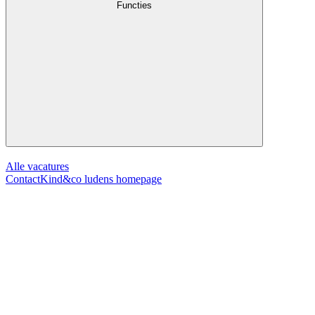
Functies
Alle vacatures
Contact
Kind&co ludens homepage