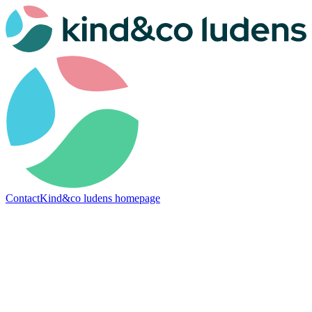
Contact
Kind&co ludens homepage