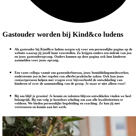
Gastouder worden bij Kind&co ludens
Als gastouder bij Kind&co ludens zorgen wij voor een persoonlijke pagina op de
website waarop jij jezelf kunt voorstellen. Zo krijgen ouders een indruk van jou
en jouw gastouderopvang. Ouders kunnen op deze pagina ook hun kinderen
aanmelden voor jouw opvang.
Een vaste collega vanuit ons gastouderbureau, jouw bemiddelingsmedewerker,
ondersteunt jou in het regelen van allerlei praktische zaken. Ook kan jouw
contactpersoon helpen met vragen over bijvoorbeeld de ontwikkeling van
kinderen of over de samenstelling van de groep. Je staat er niet alleen voor!
Bij ons blijf je groeien! Je kennis en talenten blijven ontwikkelen vinden we heel
belangrijk. Bij ons volg je kosteloos scholing om aan alle kwaliteitseisen te
voldoen. We bieden persoonlijke begeleiding en coaching. Zo kun jij met
vertrouwen en kennis aan het werk.