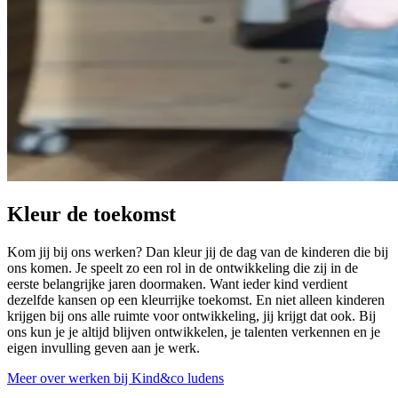
Kleur de toekomst
Kom jij bij ons werken? Dan kleur jij de dag van de kinderen die bij
ons komen. Je speelt zo een rol in de ontwikkeling die zij in de
eerste belangrijke jaren doormaken. Want ieder kind verdient
dezelfde kansen op een kleurrijke toekomst. En niet alleen kinderen
krijgen bij ons alle ruimte voor ontwikkeling, jij krijgt dat ook. Bij
ons kun je je altijd blijven ontwikkelen, je talenten verkennen en je
eigen invulling geven aan je werk.
Meer over werken bij Kind&co ludens