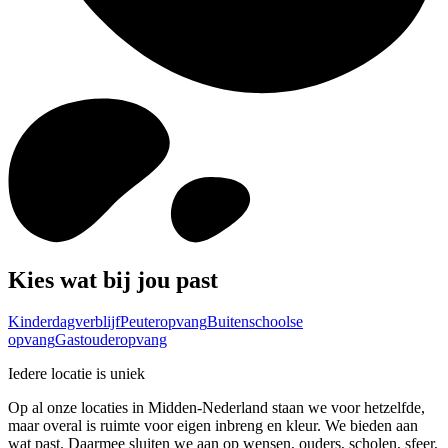
Kies wat bij jou past
Kinderdagverblijf
Peuteropvang
Buitenschoolse
opvang
Gastouderopvang
Iedere locatie is uniek
Op al onze locaties in Midden-Nederland staan we voor hetzelfde,
maar overal is ruimte voor eigen inbreng en kleur. We bieden aan
wat past. Daarmee sluiten we aan op wensen, ouders, scholen, sfeer,