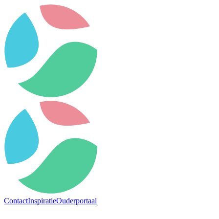
Contact
Inspiratie
Ouderportaal