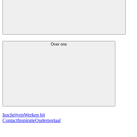
Over ons
Inschrijven
Werken bij
Contact
Inspiratie
Ouderportaal