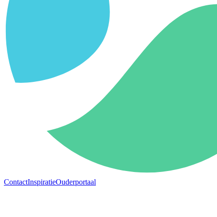
Contact
Inspiratie
Ouderportaal