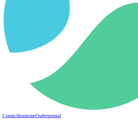
Contact
Inspiratie
Ouderportaal