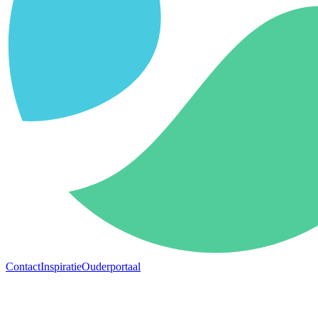
Contact
Inspiratie
Ouderportaal