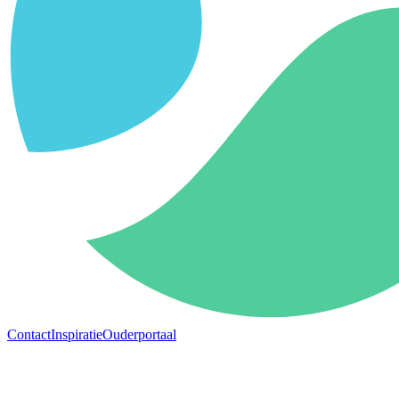
Contact
Inspiratie
Ouderportaal