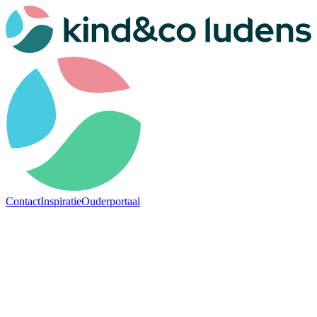
Contact
Inspiratie
Ouderportaal