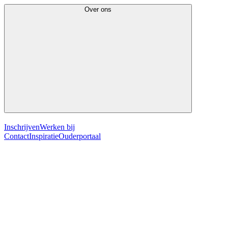
Over ons
Inschrijven
Werken bij
Contact
Inspiratie
Ouderportaal