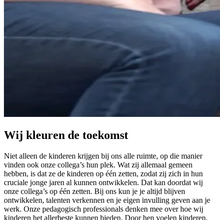
Wij kleuren de toekomst
Niet alleen de kinderen krijgen bij ons alle ruimte, op die manier
vinden ook onze collega’s hun plek. Wat zij allemaal gemeen
hebben, is dat ze de kinderen op één zetten, zodat zij zich in hun
cruciale jonge jaren al kunnen ontwikkelen. Dat kan doordat wij
onze collega’s op één zetten. Bij ons kun je je altijd blijven
ontwikkelen, talenten verkennen en je eigen invulling geven aan je
werk. Onze pedagogisch professionals denken mee over hoe wij
kinderen het allerbeste kunnen bieden. Door hen voelen kinderen,