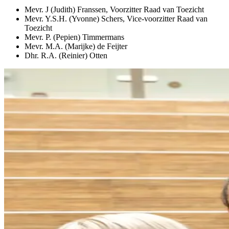
Mevr. J (Judith) Franssen, Voorzitter Raad van Toezicht
Mevr. Y.S.H. (Yvonne) Schers, Vice-voorzitter Raad van
Toezicht
Mevr. P. (Pepien) Timmermans
Mevr. M.A. (Marijke) de Feijter
Dhr. R.A. (Reinier) Otten