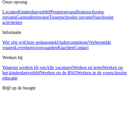
Onze opvang
Locaties
Kinderdagverblijf
Peuteropvang
Buitenschoolse
opvang
Gastouderopvang
Tussenschoolse opvang
Naschoolse
activiteiten
Informatie
Wie zijn wij
Onze pedagogiek
Oudercommissie
Veelgestelde
vragen
Leveringsvoorwaarden
Klachten
Contact
Werken bij
Waarom werken bij ons
Alle vacatures
Werken en leren
Werken op
het kinderdagverblijf
Werken op de BSO
Werken in de voorschoolse
educatie
Blijf op de hoogte