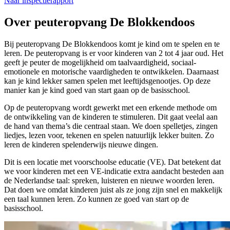
Naar inspectierapport
Over peuteropvang De Blokkendoos
Bij peuteropvang De Blokkendoos komt je kind om te spelen en te
leren. De peuteropvang is er voor kinderen van 2 tot 4 jaar oud. Het
geeft je peuter de mogelijkheid om taalvaardigheid, sociaal-
emotionele en motorische vaardigheden te ontwikkelen. Daarnaast
kan je kind lekker samen spelen met leeftijdsgenootjes. Op deze
manier kan je kind goed van start gaan op de basisschool.
Op de peuteropvang wordt gewerkt met een erkende methode om
de ontwikkeling van de kinderen te stimuleren. Dit gaat veelal aan
de hand van thema’s die centraal staan. We doen spelletjes, zingen
liedjes, lezen voor, tekenen en spelen natuurlijk lekker buiten. Zo
leren de kinderen spelenderwijs nieuwe dingen.
Dit is een locatie met voorschoolse educatie (VE). Dat betekent dat
we voor kinderen met een VE-indicatie extra aandacht besteden aan
de Nederlandse taal: spreken, luisteren en nieuwe woorden leren.
Dat doen we omdat kinderen juist als ze jong zijn snel en makkelijk
een taal kunnen leren. Zo kunnen ze goed van start op de
basisschool.