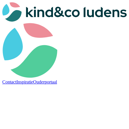
Contact
Inspiratie
Ouderportaal