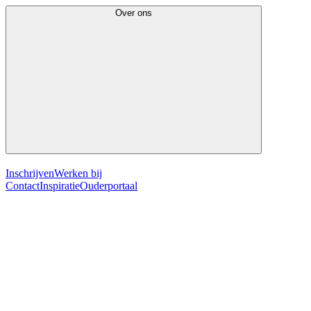
Over ons
Inschrijven
Werken bij
Contact
Inspiratie
Ouderportaal