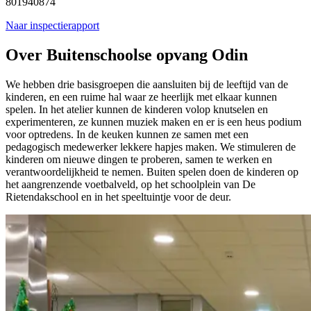
801940874
Naar inspectierapport
Over Buitenschoolse opvang Odin
We hebben drie basisgroepen die aansluiten bij de leeftijd van de
kinderen, en een ruime hal waar ze heerlijk met elkaar kunnen
spelen. In het atelier kunnen de kinderen volop knutselen en
experimenteren, ze kunnen muziek maken en er is een heus podium
voor optredens. In de keuken kunnen ze samen met een
pedagogisch medewerker lekkere hapjes maken. We stimuleren de
kinderen om nieuwe dingen te proberen, samen te werken en
verantwoordelijkheid te nemen. Buiten spelen doen de kinderen op
het aangrenzende voetbalveld, op het schoolplein van De
Rietendakschool en in het speeltuintje voor de deur.