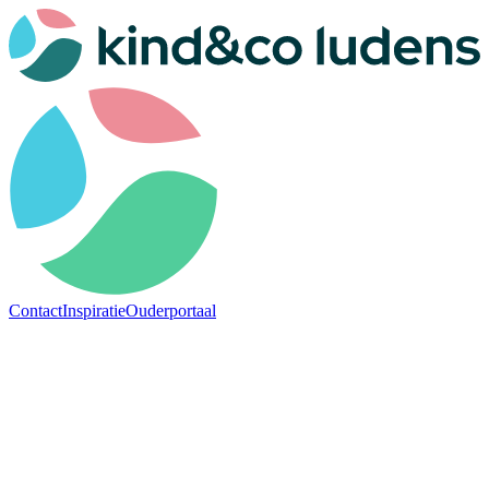
Contact
Inspiratie
Ouderportaal