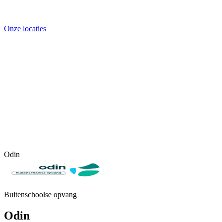
Onze locaties
Odin
Buitenschoolse opvang
Odin