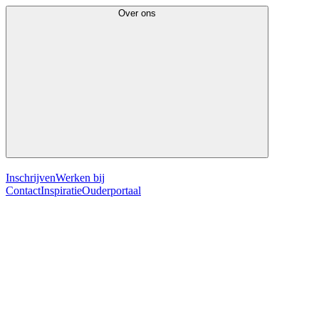
Over ons
Inschrijven
Werken bij
Contact
Inspiratie
Ouderportaal