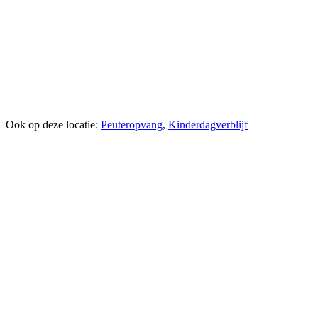
Ook op deze locatie:
Peuteropvang
,
Kinderdagverblijf