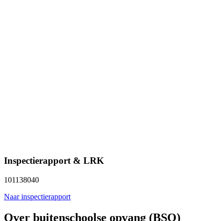
Inspectierapport & LRK
101138040
Naar inspectierapport
Over buitenschoolse opvang (BSO)