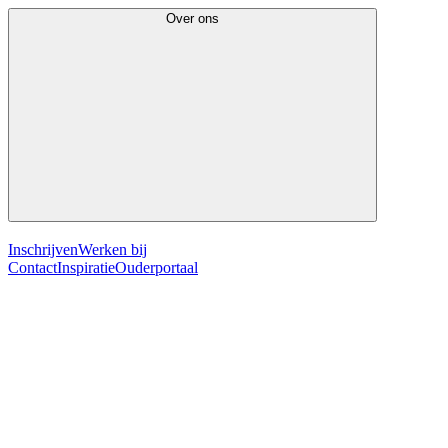
Over ons
Inschrijven
Werken bij
Contact
Inspiratie
Ouderportaal