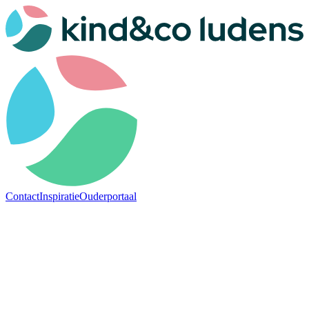
Contact
Inspiratie
Ouderportaal