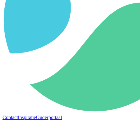
Contact
Inspiratie
Ouderportaal