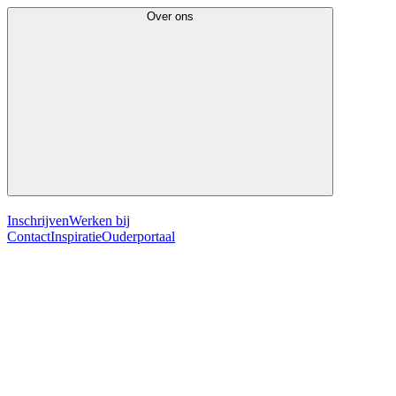
Over ons
Inschrijven
Werken bij
Contact
Inspiratie
Ouderportaal