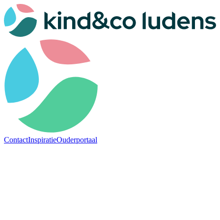
Contact
Inspiratie
Ouderportaal