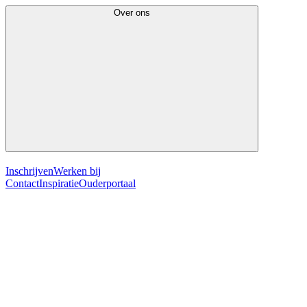
Over ons
Inschrijven
Werken bij
Contact
Inspiratie
Ouderportaal