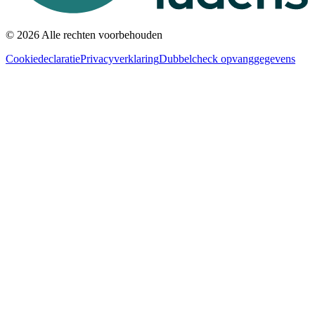
© 2026 Alle rechten voorbehouden
Cookiedeclaratie
Privacyverklaring
Dubbelcheck opvanggegevens