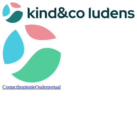
Contact
Inspiratie
Ouderportaal