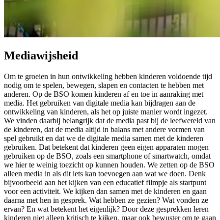
Mediawijsheid
Om te groeien in hun ontwikkeling hebben kinderen voldoende tijd
nodig om te spelen, bewegen, slapen en contacten te hebben met
anderen. Op de BSO komen kinderen af en toe in aanraking met
media. Het gebruiken van digitale media kan bijdragen aan de
ontwikkeling van kinderen, als het op juiste manier wordt ingezet.
We vinden daarbij belangrijk dat de media past bij de leefwereld van
de kinderen, dat de media altijd in balans met andere vormen van
spel gebruikt en dat we de digitale media samen met de kinderen
gebruiken. Dat betekent dat kinderen geen eigen apparaten mogen
gebruiken op de BSO, zoals een smartphone of smartwatch, omdat
we hier te weinig toezicht op kunnen houden. We zetten op de BSO
alleen media in als dit iets kan toevoegen aan wat we doen. Denk
bijvoorbeeld aan het kijken van een educatief filmpje als startpunt
voor een activiteit. We kijken dan samen met de kinderen en gaan
daarna met hen in gesprek. Wat hebben ze gezien? Wat vonden ze
ervan? En wat betekent het eigenlijk? Door deze gesprekken leren
kinderen niet alleen kritisch te kijken, maar ook bewuster om te gaan