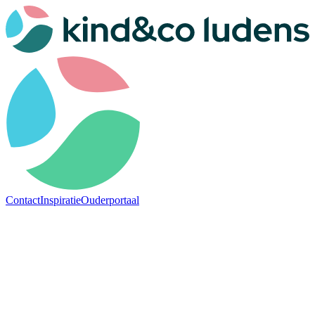
Contact
Inspiratie
Ouderportaal