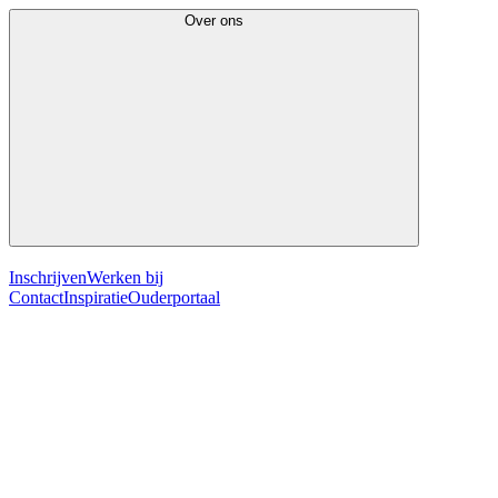
Over ons
Inschrijven
Werken bij
Contact
Inspiratie
Ouderportaal