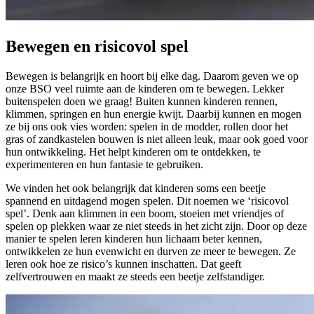
Bewegen en risicovol spel
Bewegen is belangrijk en hoort bij elke dag. Daarom geven we op
onze BSO veel ruimte aan de kinderen om te bewegen. Lekker
buitenspelen doen we graag! Buiten kunnen kinderen rennen,
klimmen, springen en hun energie kwijt. Daarbij kunnen en mogen
ze bij ons ook vies worden: spelen in de modder, rollen door het
gras of zandkastelen bouwen is niet alleen leuk, maar ook goed voor
hun ontwikkeling. Het helpt kinderen om te ontdekken, te
experimenteren en hun fantasie te gebruiken.
We vinden het ook belangrijk dat kinderen soms een beetje
spannend en uitdagend mogen spelen. Dit noemen we ‘risicovol
spel’. Denk aan klimmen in een boom, stoeien met vriendjes of
spelen op plekken waar ze niet steeds in het zicht zijn. Door op deze
manier te spelen leren kinderen hun lichaam beter kennen,
ontwikkelen ze hun evenwicht en durven ze meer te bewegen. Ze
leren ook hoe ze risico’s kunnen inschatten. Dat geeft
zelfvertrouwen en maakt ze steeds een beetje zelfstandiger.