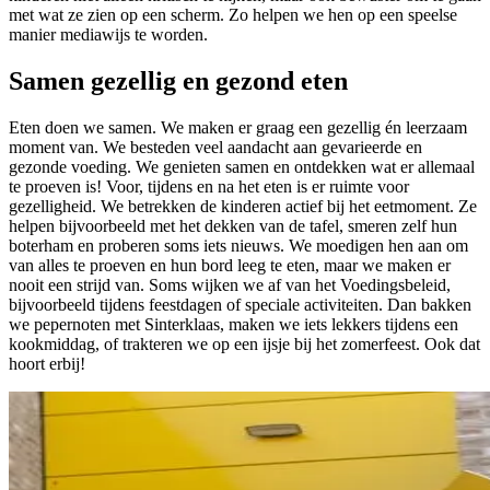
met wat ze zien op een scherm. Zo helpen we hen op een speelse
manier mediawijs te worden.
Samen gezellig en gezond eten
Eten doen we samen. We maken er graag een gezellig én leerzaam
moment van. We besteden veel aandacht aan gevarieerde en
gezonde voeding. We genieten samen en ontdekken wat er allemaal
te proeven is! Voor, tijdens en na het eten is er ruimte voor
gezelligheid. We betrekken de kinderen actief bij het eetmoment. Ze
helpen bijvoorbeeld met het dekken van de tafel, smeren zelf hun
boterham en proberen soms iets nieuws. We moedigen hen aan om
van alles te proeven en hun bord leeg te eten, maar we maken er
nooit een strijd van. Soms wijken we af van het Voedingsbeleid,
bijvoorbeeld tijdens feestdagen of speciale activiteiten. Dan bakken
we pepernoten met Sinterklaas, maken we iets lekkers tijdens een
kookmiddag, of trakteren we op een ijsje bij het zomerfeest. Ook dat
hoort erbij!