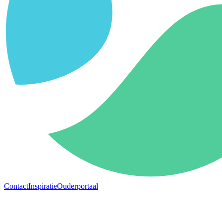
Contact
Inspiratie
Ouderportaal