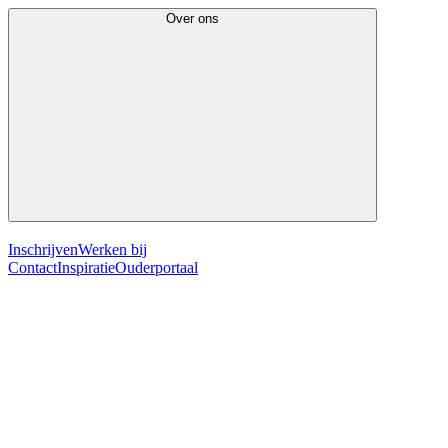
Over ons
Inschrijven
Werken bij
Contact
Inspiratie
Ouderportaal