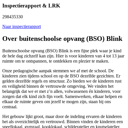
Inspectierapport & LRK
298435330
Naar inspectierapport
Over buitenschoolse opvang (BSO) Blink
Buitenschoolse opvang (BSO) Blink is een fijne plek waar je kind
de hele dag zichzelf kan zijn. Hier is voor kinderen van 4 tot 13 jaar
ruimte om te ontspannen, te ontdekken en plezier te maken.
Onze pedagogische aanpak stemmen we af met de school. De
kinderen zien tijdens school en op de BSO dezelfde gezichten. Er
gelden dezelfde regels en structuur. Zo bieden we de kinderen rust
en veiligheid binnen de vertrouwde omgeving. We vinden het
belangrijk dat we er met z’n allen, volwassenen én kinderen, voor
zorgen dat elk kind zich fijn voelt. Samenwerken, elkaar helpen en
elkaar de ruimte geven om jezelf te mogen zijn, staan bij ons
centraal.
Het gebouw lijkt groot, maar door de indeling ervaren de kinderen
het als overzichtelijk en vertrouwd. Binnen vinden de kinderen een
speellokaal, gymzaal, kooklokaal, schilderatelier en knutselatelier.