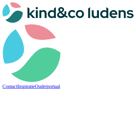
Contact
Inspiratie
Ouderportaal