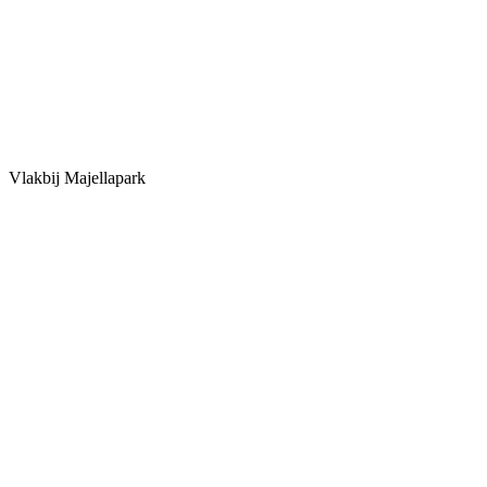
Vlakbij Majellapark