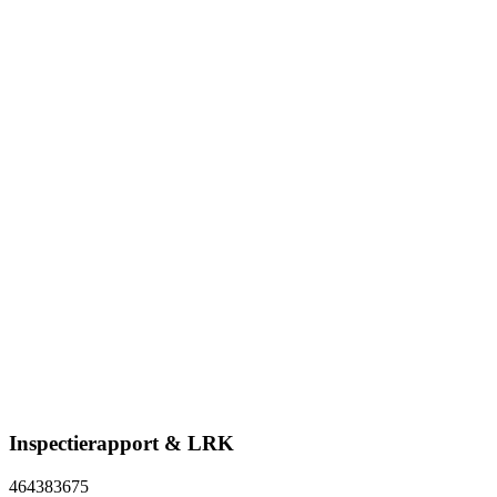
Inspectierapport & LRK
464383675