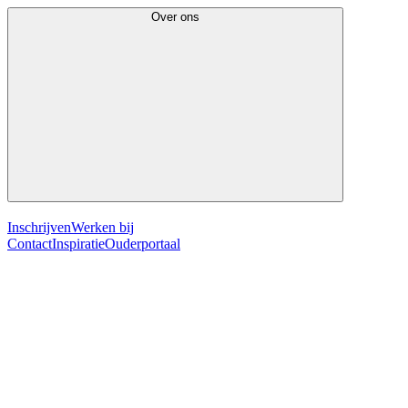
Over ons
Inschrijven
Werken bij
Contact
Inspiratie
Ouderportaal