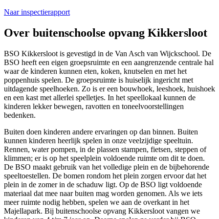
Naar inspectierapport
Over buitenschoolse opvang Kikkersloot
BSO Kikkersloot is gevestigd in de Van Asch van Wijckschool. De
BSO heeft een eigen groepsruimte en een aangrenzende centrale hal
waar de kinderen kunnen eten, koken, knutselen en met het
poppenhuis spelen. De groepsruimte is huiselijk ingericht met
uitdagende speelhoeken. Zo is er een bouwhoek, leeshoek, huishoek
en een kast met allerlei spelletjes. In het speellokaal kunnen de
kinderen lekker bewegen, ravotten en toneelvoorstellingen
bedenken.
Buiten doen kinderen andere ervaringen op dan binnen. Buiten
kunnen kinderen heerlijk spelen in onze veelzijdige speeltuin.
Rennen, water pompen, in de plassen stampen, fietsen, steppen of
klimmen; er is op het speelplein voldoende ruimte om dit te doen.
De BSO maakt gebruik van het volledige plein en de bijbehorende
speeltoestellen. De bomen rondom het plein zorgen ervoor dat het
plein in de zomer in de schaduw ligt. Op de BSO ligt voldoende
materiaal dat mee naar buiten mag worden genomen. Als we iets
meer ruimte nodig hebben, spelen we aan de overkant in het
Majellapark.
Bij buitenschoolse opvang Kikkersloot vangen we