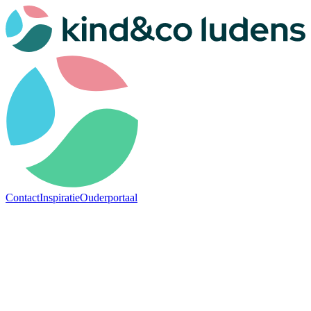
Contact
Inspiratie
Ouderportaal