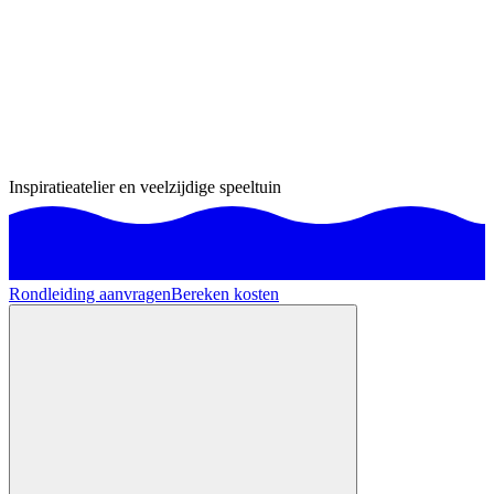
Inspiratieatelier en veelzijdige speeltuin
Rondleiding aanvragen
Bereken kosten