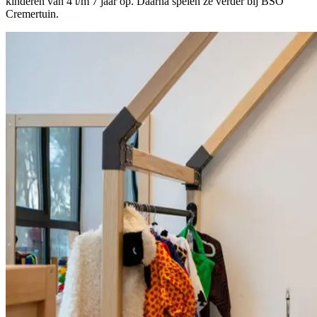
kinderen van 4 t/m 7 jaar op. Daarna spelen ze verder bij BSO
Cremertuin.