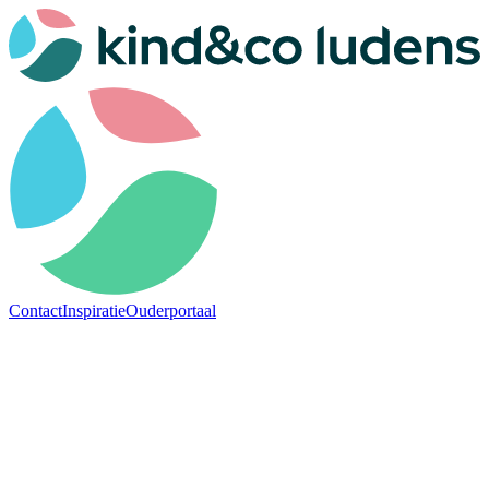
Contact
Inspiratie
Ouderportaal