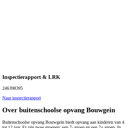
Inspectierapport & LRK
246398395
Naar inspectierapport
Over buitenschoolse opvang Bouwgein
Buitenschoolse opvang Bouwgein biedt opvang aan kinderen van 4
tot 12 jaar. Er zijn twee groepen: een 7- groep en een 7+ groep. In