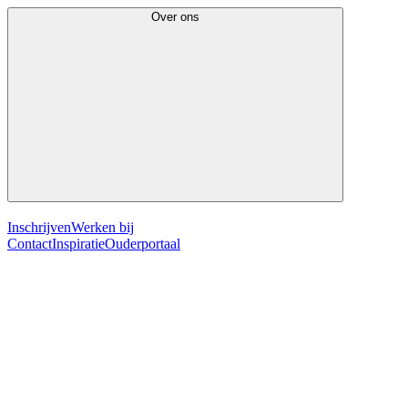
Over ons
Inschrijven
Werken bij
Contact
Inspiratie
Ouderportaal