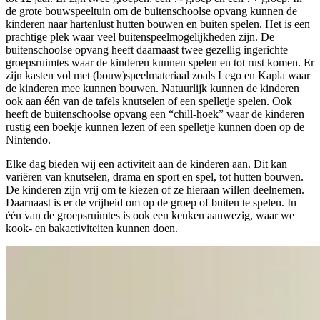
de grote bouwspeeltuin om de buitenschoolse opvang kunnen de
kinderen naar hartenlust hutten bouwen en buiten spelen. Het is een
prachtige plek waar veel buitenspeelmogelijkheden zijn. De
buitenschoolse opvang heeft daarnaast twee gezellig ingerichte
groepsruimtes waar de kinderen kunnen spelen en tot rust komen. Er
zijn kasten vol met (bouw)speelmateriaal zoals Lego en Kapla waar
de kinderen mee kunnen bouwen. Natuurlijk kunnen de kinderen
ook aan één van de tafels knutselen of een spelletje spelen. Ook
heeft de buitenschoolse opvang een “chill-hoek” waar de kinderen
rustig een boekje kunnen lezen of een spelletje kunnen doen op de
Nintendo.
Elke dag bieden wij een activiteit aan de kinderen aan. Dit kan
variëren van knutselen, drama en sport en spel, tot hutten bouwen.
De kinderen zijn vrij om te kiezen of ze hieraan willen deelnemen.
Daarnaast is er de vrijheid om op de groep of buiten te spelen. In
één van de groepsruimtes is ook een keuken aanwezig, waar we
kook- en bakactiviteiten kunnen doen.