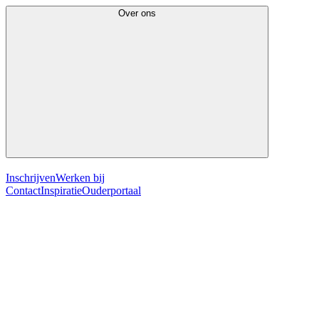
Over ons
Inschrijven
Werken bij
Contact
Inspiratie
Ouderportaal