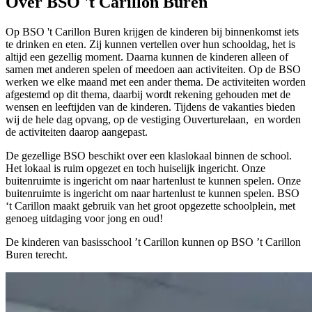
Over BSO 't Carillon Buren
Op BSO 't Carillon Buren krijgen de kinderen bij binnenkomst iets
te drinken en eten. Zij kunnen vertellen over hun schooldag, het is
altijd een gezellig moment. Daarna kunnen de kinderen alleen of
samen met anderen spelen of meedoen aan activiteiten. Op de BSO
werken we elke maand met een ander thema. De activiteiten worden
afgestemd op dit thema, daarbij wordt rekening gehouden met de
wensen en leeftijden van de kinderen. Tijdens de vakanties bieden
wij de hele dag opvang, op de vestiging Ouverturelaan, en worden
de activiteiten daarop aangepast.
De gezellige BSO beschikt over een klaslokaal binnen de school.
Het lokaal is ruim opgezet en toch huiselijk ingericht. Onze
buitenruimte is ingericht om naar hartenlust te kunnen spelen. Onze
buitenruimte is ingericht om naar hartenlust te kunnen spelen. BSO
‘t Carillon maakt gebruik van het groot opgezette schoolplein, met
genoeg uitdaging voor jong en oud!
De kinderen van basisschool ’t Carillon kunnen op BSO ’t Carillon
Buren terecht.