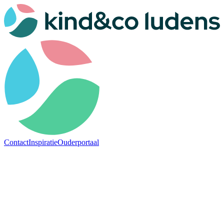
Contact
Inspiratie
Ouderportaal