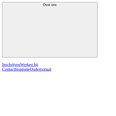
Over ons
Inschrijven
Werken bij
Contact
Inspiratie
Ouderportaal