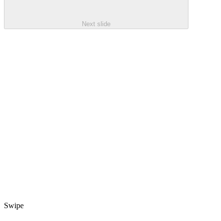
Next slide
Swipe