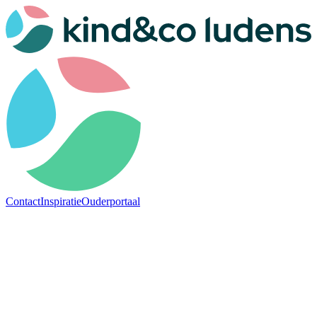
Contact
Inspiratie
Ouderportaal