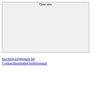
Over ons
Inschrijven
Werken bij
Contact
Inspiratie
Ouderportaal