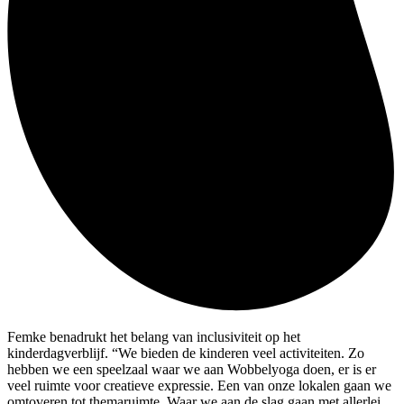
Femke benadrukt het belang van inclusiviteit op het
kinderdagverblijf. “We bieden de kinderen veel activiteiten. Zo
hebben we een speelzaal waar we aan Wobbelyoga doen, er is er
veel ruimte voor creatieve expressie. Een van onze lokalen gaan we
omtoveren tot themaruimte. Waar we aan de slag gaan met allerlei