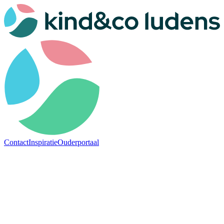
Contact
Inspiratie
Ouderportaal