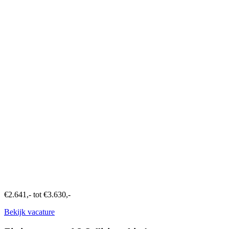
€2.641,- tot €3.630,-
Bekijk vacature