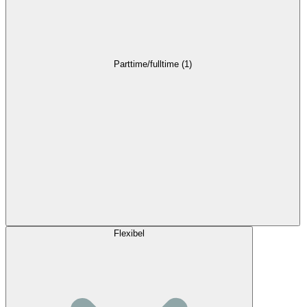
Parttime/fulltime (1)
Flexibel