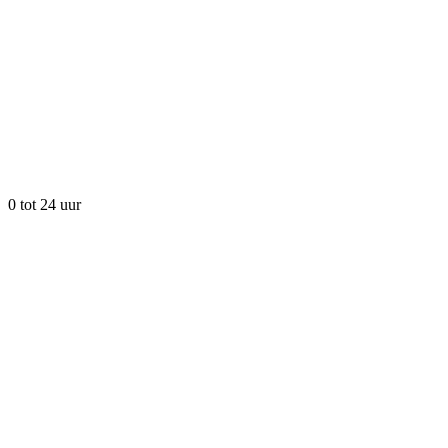
0 tot 24 uur