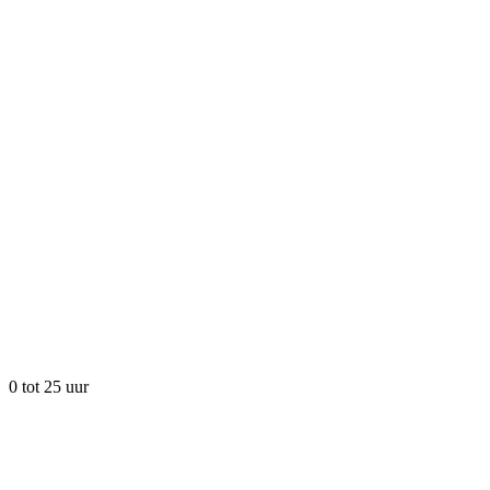
0 tot 25 uur