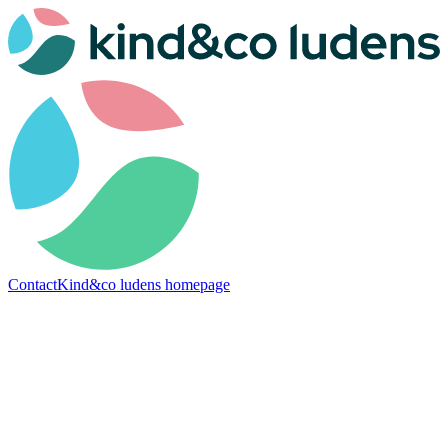
Contact
Kind&co ludens homepage