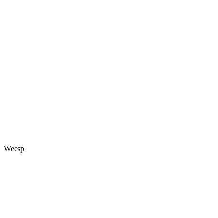
Weesp