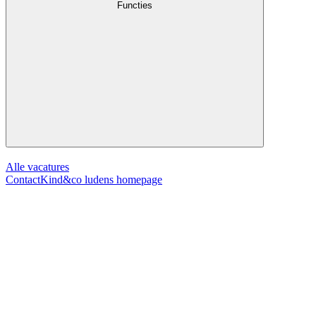
Functies
Alle vacatures
Contact
Kind&co ludens homepage