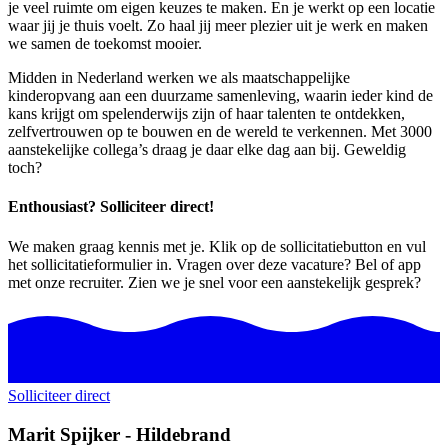
je veel ruimte om eigen keuzes te maken. En je werkt op een locatie
waar jij je thuis voelt. Zo haal jij meer plezier uit je werk en maken
we samen de toekomst mooier.
Midden in Nederland werken we als maatschappelijke
kinderopvang aan een duurzame samenleving, waarin ieder kind de
kans krijgt om spelenderwijs zijn of haar talenten te ontdekken,
zelfvertrouwen op te bouwen en de wereld te verkennen. Met 3000
aanstekelijke collega’s draag je daar elke dag aan bij. Geweldig
toch?
Enthousiast? Solliciteer direct!
We maken graag kennis met je. Klik op de sollicitatiebutton en vul
het sollicitatieformulier in. Vragen over deze vacature? Bel of app
met onze recruiter. Zien we je snel voor een aanstekelijk gesprek?
Solliciteer direct
Marit Spijker - Hildebrand