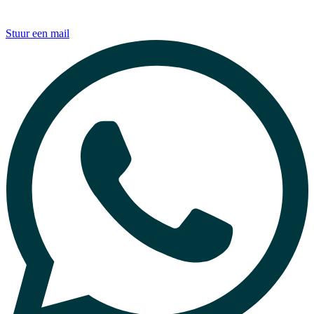
Stuur een mail