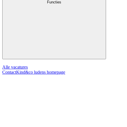
Functies
Alle vacatures
Contact
Kind&co ludens homepage