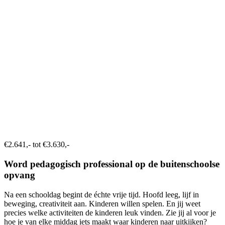
€2.641,- tot €3.630,-
Word pedagogisch professional op de buitenschoolse
opvang
Na een schooldag begint de échte vrije tijd. Hoofd leeg, lijf in
beweging, creativiteit aan. Kinderen willen spelen. En jij weet
precies welke activiteiten de kinderen leuk vinden. Zie jij al voor je
hoe je van elke middag iets maakt waar kinderen naar uitkijken?