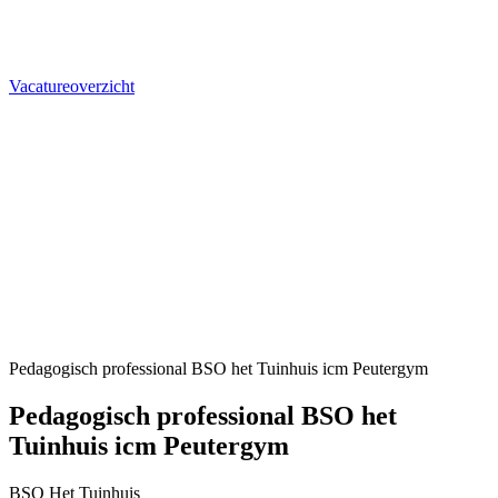
Vacatureoverzicht
Pedagogisch professional BSO het Tuinhuis icm Peutergym
Pedagogisch professional BSO het
Tuinhuis icm Peutergym
BSO Het Tuinhuis