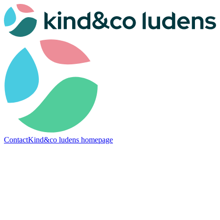
Contact
Kind&co ludens homepage