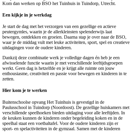
Kom dan werken op BSO het Tuinhuis in Tuindorp, Utrecht.
Een kijkje in je werkdag
Je start de dag met het verzorgen van een gezellige en actieve
peutergymles, waarin je de allerkleinsten spelenderwijs laat
bewegen, ontdekken en groeien. Daarna stap je over naar de BSO,
waar je de middag vult met leuke activiteiten, sport, spel en creatieve
uitdagingen voor de oudere kinderen.
Dankzij deze combinatie werk je volledige dagen én heb je een
afwisselende functie waarin je met verschillende leeftijdsgroepen
werkt. Geen dag is hetzelfde en je krijgt alle ruimte om jouw
enthousiasme, creativiteit en passie voor bewegen en kinderen in te
zetten.
Hier kom je te werken
Buitenschoolse opvang Het Tuinhuis is gevestigd in de
Paulusschool in Tuindorp (Noordoost). De gezellige huiskamers met
verschillende speelhoeken bieden uitdaging voor alle leeftijden. In
de keuken kunnen de kinderen onder begeleiding koken en in de
speelhal staat een voetbaltafel. Voor de oudere kinderen zijn er
sport- en spelactiviteiten in de gymzaal. Samen met de kinderen