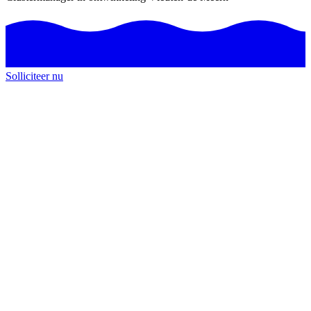
Solliciteer nu