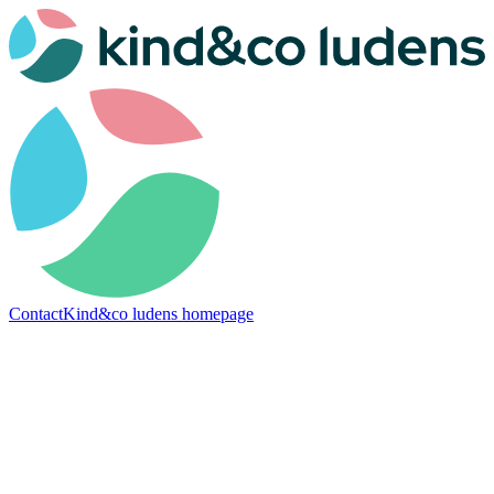
Contact
Kind&co ludens homepage