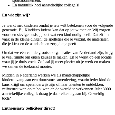
sportabonnement.
En natuurlijk heel aanstekelijke collega’s!
En wie zijn wij?
Je werkt met kinderen omdat je iets wilt betekenen voor de volgende
generatie. Bij Kind&co ludens kan dat op jouw manier. Wij zorgen
voor een stevige basis, jij ziet wat een kind nodig heeft. Dat zit ’m
vaak in de kleine dingen: de spelletjes die je verzint, de materialen
die je kiest en de aandacht en zorg die je geeft.
Omdat we één van de grootste organisaties van Nederland zijn, krijg
je veel ruimte om eigen keuzes te maken. En je werkt op een locatie
waar jij je thuis voelt. Zo haal jij meer plezier uit je werk en maken
we samen de toekomst mooier.
Midden in Nederland werken we als maatschappelijke
kinderopvang aan een duurzame samenleving, waarin ieder kind de
kans krijgt om spelenderwijs zijn of haar talenten te ontdekken,
zelfvertrouwen op te bouwen en de wereld te verkennen. Met 3000
aanstekelijke collega’s draag je daar elke dag aan bij. Geweldig
toch?
Enthousiast? Solliciteer direct!