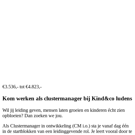
€3.536,- tot €4.823,-
Kom werken als clustermanager bij Kind&co ludens
Wil jij leiding geven, mensen laten groeien en kinderen écht zien
opbloeien? Dan zoeken we jou.
Als Clustermanager in ontwikkeling (CM i.o.) sta je vanaf dag één
in de startblokken van een leidinggevende rol. Je leert vooral door te