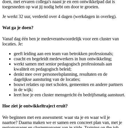
doen, met ervaren collega's naast je en een ontwikkelpad dat is
toegesneden op wat jij nodig hebt om door te groeien.
Je werkt 32 uur, verdeeld over 4 dagen (werkdagen in overleg).
Wat ga je doen?
Vanaf dag één ben je medeverantwoordelijk voor een cluster van
locaties. Je:
geeft leiding aan een team van betrokken professionals;
coacht en begeleidt medewerkers in hun ontwikkeling;
werkt samen met senior pedagogisch professionals aan
kwaliteit en pedagogisch beleid;
denkt mee over personeelsplanning, resultaten en de
dagelijkse aansturing van de locaties;
bouwt relaties op met scholen, gemeenten en andere partners
in de wijk;
leert hoe je een cluster mensgericht én bedrijfsmatig aanstuurt.
Hoe ziet je ontwikkeltraject eruit?
We beginnen met een assessment: waar sta je en waar wil je
naartoe? Daarna maken we er samen een concreet plan van, met je
regiomanager en clustermanager aan je zijde. Training on the job,