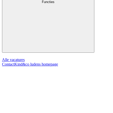
Functies
Alle vacatures
Contact
Kind&co ludens homepage