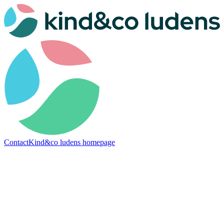
Contact
Kind&co ludens homepage