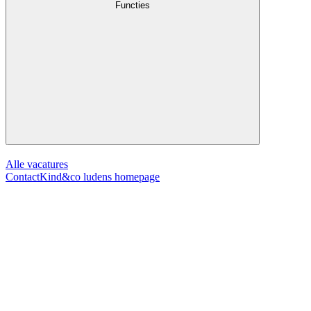
Functies
Alle vacatures
Contact
Kind&co ludens homepage