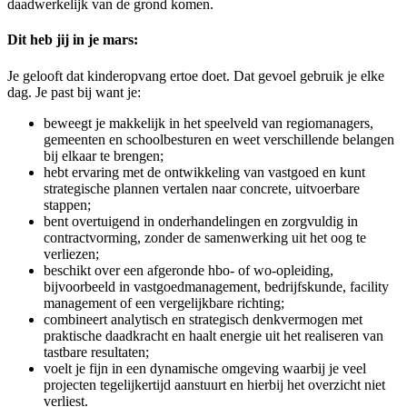
daadwerkelijk van de grond komen.
Dit heb jij in je mars:
Je gelooft dat kinderopvang ertoe doet. Dat gevoel gebruik je elke
dag.
Je past bij want je:
beweegt je makkelijk in het speelveld van regiomanagers,
gemeenten en schoolbesturen en weet verschillende belangen
bij elkaar te brengen;
hebt ervaring met de ontwikkeling van vastgoed en kunt
strategische plannen vertalen naar concrete, uitvoerbare
stappen;
bent overtuigend in onderhandelingen en zorgvuldig in
contractvorming, zonder de samenwerking uit het oog te
verliezen;
beschikt over een afgeronde hbo- of wo-opleiding,
bijvoorbeeld in vastgoedmanagement, bedrijfskunde, facility
management of een vergelijkbare richting;
combineert analytisch en strategisch denkvermogen met
praktische daadkracht en haalt energie uit het realiseren van
tastbare resultaten;
voelt je fijn in een dynamische omgeving waarbij je veel
projecten tegelijkertijd aanstuurt en hierbij het overzicht niet
verliest.