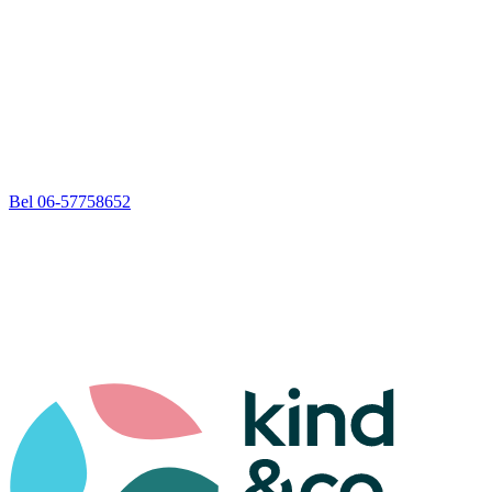
Bel 06-57758652