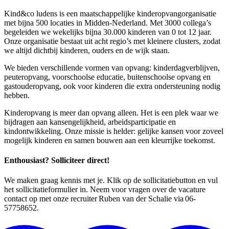
Kind&co ludens is een maatschappelijke kinderopvangorganisatie
met bijna 500 locaties in Midden-Nederland. Met 3000 collega’s
begeleiden we wekelijks bijna 30.000 kinderen van 0 tot 12 jaar.
Onze organisatie bestaat uit acht regio’s met kleinere clusters, zodat
we altijd dichtbij kinderen, ouders en de wijk staan.
We bieden verschillende vormen van opvang: kinderdagverblijven,
peuteropvang, voorschoolse educatie, buitenschoolse opvang en
gastouderopvang, ook voor kinderen die extra ondersteuning nodig
hebben.
Kinderopvang is meer dan opvang alleen. Het is een plek waar we
bijdragen aan kansengelijkheid, arbeidsparticipatie en
kindontwikkeling. Onze missie is helder: gelijke kansen voor zoveel
mogelijk kinderen en samen bouwen aan een kleurrijke toekomst.
Enthousiast? Solliciteer direct!
We maken graag kennis met je. Klik op de sollicitatiebutton en vul
het sollicitatieformulier in. Neem voor vragen over de vacature
contact op met onze recruiter Ruben van der Schalie via 06-
57758652.