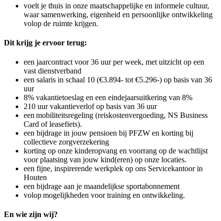
voelt je thuis in onze maatschappelijke en informele cultuur,
waar samenwerking, eigenheid en persoonlijke ontwikkeling
volop de ruimte krijgen.
Dit krijg je ervoor terug:
een jaarcontract voor 36 uur per week, met uitzicht op een
vast dienstverband
een salaris in schaal 10 (€3.894- tot €5.296-) op basis van 36
uur
8% vakantietoeslag en een eindejaarsuitkering van 8%
210 uur vakantieverlof op basis van 36 uur
een mobiliteitsregeling (reiskostenvergoeding, NS Business
Card of leasefiets).
een bijdrage in jouw pensioen bij PFZW en korting bij
collectieve zorgverzekering
korting op onze kinderopvang en voorrang op de wachtlijst
voor plaatsing van jouw kind(eren) op onze locaties.
een fijne, inspirerende werkplek op ons Servicekantoor in
Houten
een bijdrage aan je maandelijkse sportabonnement
volop mogelijkheden voor training en ontwikkeling.
En wie zijn wij?