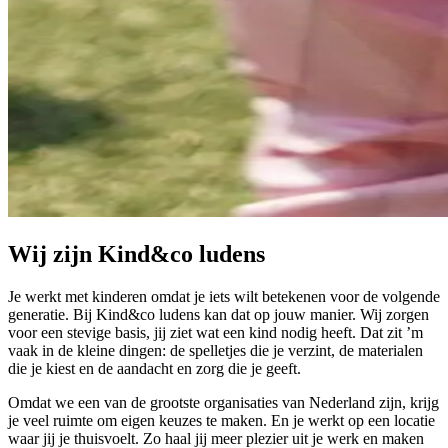
Wij zijn Kind&co ludens
Je werkt met kinderen omdat je iets wilt betekenen voor de volgende
generatie. Bij Kind&co ludens kan dat op jouw manier. Wij zorgen
voor een stevige basis, jij ziet wat een kind nodig heeft. Dat zit ’m
vaak in de kleine dingen: de spelletjes die je verzint, de materialen
die je kiest en de aandacht en zorg die je geeft.
Omdat we een van de grootste organisaties van Nederland zijn, krijg
je veel ruimte om eigen keuzes te maken. En je werkt op een locatie
waar jij je thuisvoelt. Zo haal jij meer plezier uit je werk en maken