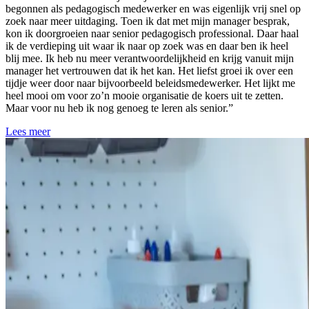
begonnen als pedagogisch medewerker en was eigenlijk vrij snel op
zoek naar meer uitdaging. Toen ik dat met mijn manager besprak,
kon ik doorgroeien naar senior pedagogisch professional. Daar haal
ik de verdieping uit waar ik naar op zoek was en daar ben ik heel
blij mee. Ik heb nu meer verantwoordelijkheid en krijg vanuit mijn
manager het vertrouwen dat ik het kan. Het liefst groei ik over een
tijdje weer door naar bijvoorbeeld beleidsmedewerker. Het lijkt me
heel mooi om voor zo’n mooie organisatie de koers uit te zetten.
Maar voor nu heb ik nog genoeg te leren als senior.”
Lees meer