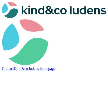
Contact
Kind&co ludens homepage