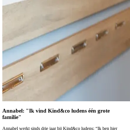
Annabel: "Ik vind Kind&co ludens één grote
familie"
Annabel werkt sinds drie jaar bij Kind&co ludens: “Ik ben hier