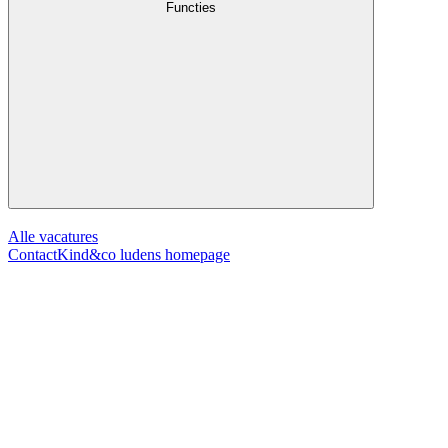
Functies
Alle vacatures
Contact
Kind&co ludens homepage