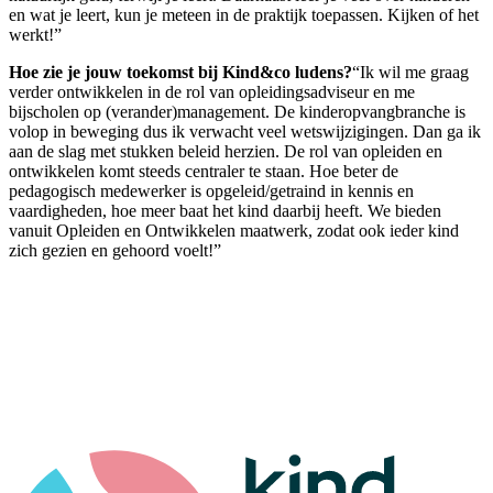
en wat je leert, kun je meteen in de praktijk toepassen. Kijken of het
werkt!”
Hoe zie je jouw toekomst bij Kind&co ludens?
“Ik wil me graag
verder ontwikkelen in de rol van opleidingsadviseur en me
bijscholen op (verander)management. De kinderopvangbranche is
volop in beweging dus ik verwacht veel wetswijzigingen. Dan ga ik
aan de slag met stukken beleid herzien. De rol van opleiden en
ontwikkelen komt steeds centraler te staan. Hoe beter de
pedagogisch medewerker is opgeleid/getraind in kennis en
vaardigheden, hoe meer baat het kind daarbij heeft. We bieden
vanuit Opleiden en Ontwikkelen maatwerk, zodat ook ieder kind
zich gezien en gehoord voelt!”