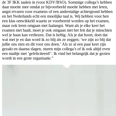
de 3F IKK taaleis in (voor KDV/BSO). Sommige collega’s hebben
daar moeite mee omdat ze bijvoorbeeld moeite hebben met leren,
angst ervaren voor examens of een anderstalige achtergrond hebben
en het Nederlands echt een moeilijke taal is. Wij hebben voor hen
een klas ontwikkeld waarin ze voorbereid worden op het examen,
maar ook leren omgaan met faalangst. Want als je elke keer het
examen niet haalt, moet je ook omgaan met het feit dat je misschien
wel je baan kan verliezen. Dat is heftig. Als je dat hoort, doet dat
wat met je en dan word ik zo blij als ze zeggen; ‘we zijn zo blij dat
jullie ons zien en dit voor ons doen.’ Als ze al een paar keer zijn
gezakt en daarna slagen, sturen mijn collega’s of ik ook altijd even
een mailtje met ‘gefeliciteerd!’. Ik vind het belangrijk dat je gezien
wordt in een grote organisatie.”