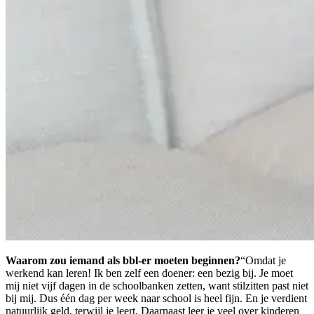
Waarom zou iemand als bbl-er moeten beginnen?
“Omdat je
werkend kan leren! Ik ben zelf een doener: een bezig bij. Je moet
mij niet vijf dagen in de schoolbanken zetten, want stilzitten past niet
bij mij. Dus één dag per week naar school is heel fijn. En je verdient
natuurlijk geld, terwijl je leert. Daarnaast leer je veel over kinderen