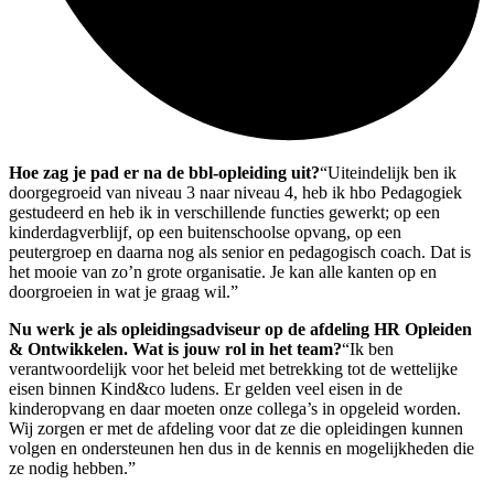
Hoe zag je pad er na de bbl-opleiding uit?
“Uiteindelijk ben ik
doorgegroeid van niveau 3 naar niveau 4, heb ik hbo Pedagogiek
gestudeerd en heb ik in verschillende functies gewerkt; op een
kinderdagverblijf, op een buitenschoolse opvang, op een
peutergroep en daarna nog als senior en pedagogisch coach. Dat is
het mooie van zo’n grote organisatie. Je kan alle kanten op en
doorgroeien in wat je graag wil.”
Nu werk je als opleidingsadviseur op de afdeling HR Opleiden
& Ontwikkelen. Wat is jouw rol in het team?
“Ik ben
verantwoordelijk voor het beleid met betrekking tot de wettelijke
eisen binnen Kind&co ludens. Er gelden veel eisen in de
kinderopvang en daar moeten onze collega’s in opgeleid worden.
Wij zorgen er met de afdeling voor dat ze die opleidingen kunnen
volgen en ondersteunen hen dus in de kennis en mogelijkheden die
ze nodig hebben.”