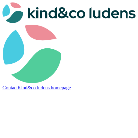
Contact
Kind&co ludens homepage