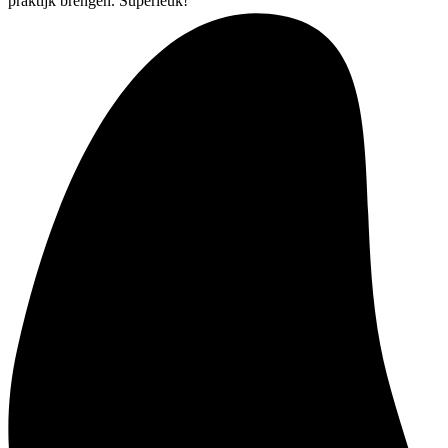
praktijk brengen. Superleuk!”