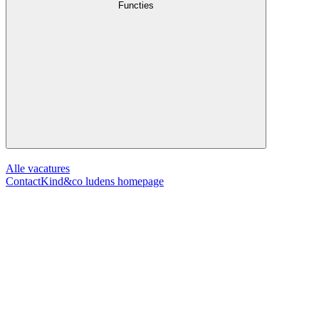
Functies
Alle vacatures
Contact
Kind&co ludens homepage