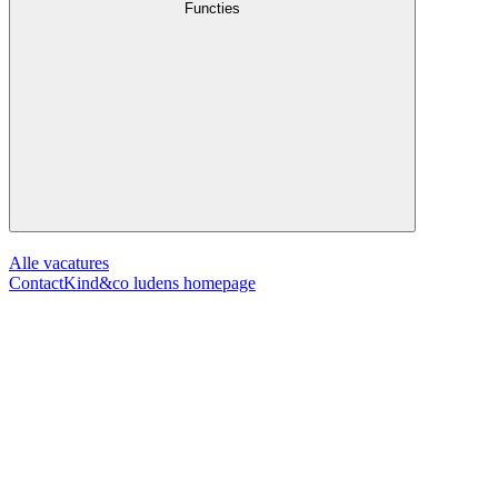
Functies
Alle vacatures
Contact
Kind&co ludens homepage