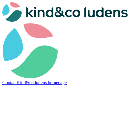
Contact
Kind&co ludens homepage