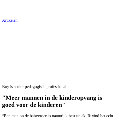
Artikelen
Boy is senior pedagogisch professional
"Meer mannen in de kinderopvang is
goed voor de kinderen"
“Een man op de babygroep is natuurlijk best uniek. Ik vind het echt