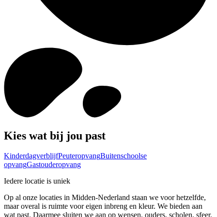
Kies wat bij jou past
Kinderdagverblijf
Peuteropvang
Buitenschoolse
opvang
Gastouderopvang
Iedere locatie is uniek
Op al onze locaties in Midden-Nederland staan we voor hetzelfde,
maar overal is ruimte voor eigen inbreng en kleur. We bieden aan
wat past. Daarmee sluiten we aan op wensen, ouders, scholen, sfeer,