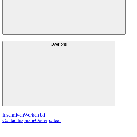
Over ons
Inschrijven
Werken bij
Contact
Inspiratie
Ouderportaal