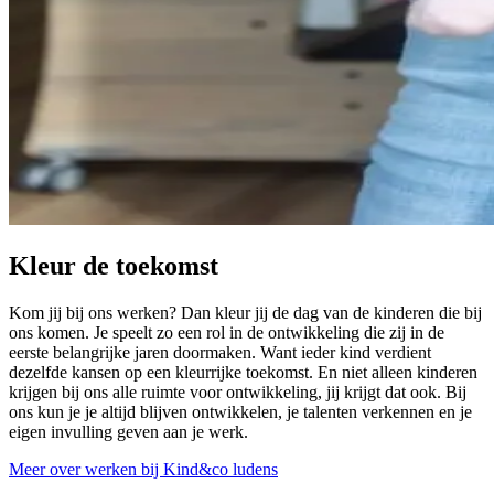
Kleur de toekomst
Kom jij bij ons werken? Dan kleur jij de dag van de kinderen die bij
ons komen. Je speelt zo een rol in de ontwikkeling die zij in de
eerste belangrijke jaren doormaken. Want ieder kind verdient
dezelfde kansen op een kleurrijke toekomst. En niet alleen kinderen
krijgen bij ons alle ruimte voor ontwikkeling, jij krijgt dat ook. Bij
ons kun je je altijd blijven ontwikkelen, je talenten verkennen en je
eigen invulling geven aan je werk.
Meer over werken bij Kind&co ludens