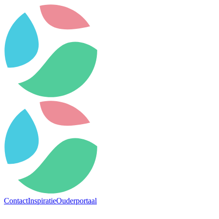
Contact
Inspiratie
Ouderportaal