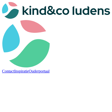
Contact
Inspiratie
Ouderportaal