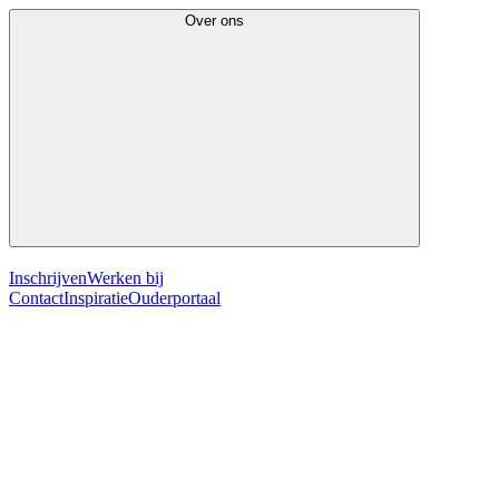
Over ons
Inschrijven
Werken bij
Contact
Inspiratie
Ouderportaal