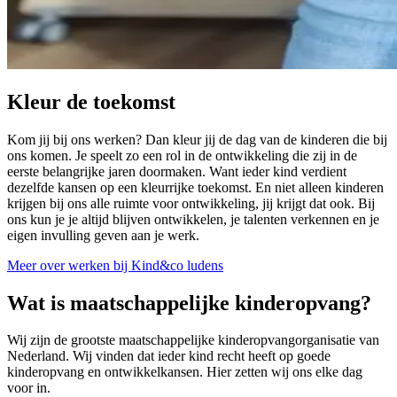
Kleur de toekomst
Kom jij bij ons werken? Dan kleur jij de dag van de kinderen die bij
ons komen. Je speelt zo een rol in de ontwikkeling die zij in de
eerste belangrijke jaren doormaken. Want ieder kind verdient
dezelfde kansen op een kleurrijke toekomst. En niet alleen kinderen
krijgen bij ons alle ruimte voor ontwikkeling, jij krijgt dat ook. Bij
ons kun je je altijd blijven ontwikkelen, je talenten verkennen en je
eigen invulling geven aan je werk.
Meer over werken bij Kind&co ludens
Wat is maatschappelijke kinderopvang?
Wij zijn de grootste maatschappelijke kinderopvangorganisatie van
Nederland. Wij vinden dat ieder kind recht heeft op goede
kinderopvang en ontwikkelkansen. Hier zetten wij ons elke dag
voor in.