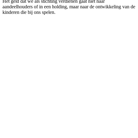
Het geld dat we als stichting verdienen gaat niet naar
aandeelhouders of in een holding, maar naar de ontwikkeling van de
kinderen die bij ons spelen.